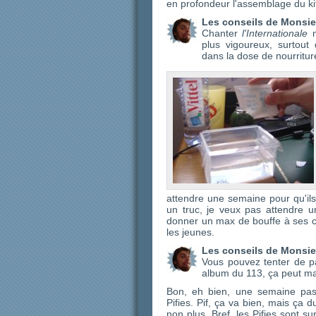
en profondeur l'assemblage du kit
Les conseils de Monsie
Chanter
l'Internationale
n
plus vigoureux, surtout
dans la dose de nourritur
attendre une semaine pour qu'il
un truc, je veux pas attendre u
donner un max de bouffe à ses c
les jeunes.
Les conseils de Monsie
Vous pouvez tenter de pa
album du 113, ça peut ma
Bon, eh bien, une semaine pas
Pifies. Pif, ça va bien, mais ça
non plus. Bref, les Pifies sont sur