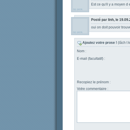
Est ce qu'il y a moyen d
Posté par linh, le 19.09
oui on doit pouvoir trou
Ajoutez votre prose !
(lâch t
Nom :
E-mail (facultatif) :
Recopiez le prénom :
Votre commentaire :