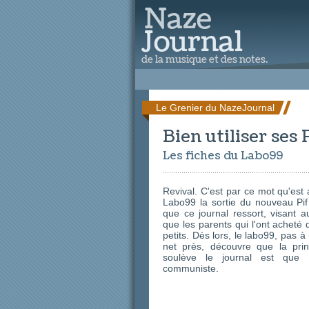
Le Grenier du NazeJournal
Bien utiliser ses 
Les fiches du Labo99
Revival. C'est par ce mot qu'est 
Labo99 la sortie du nouveau Pif
que ce journal ressort, visant a
que les parents qui l'ont acheté 
petits. Dès lors, le labo99, pas 
net près, découvre que la prin
soulève le journal est que 
communiste.