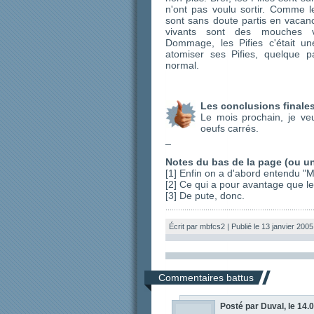
n'ont pas voulu sortir. Comme le
sont sans doute partis en vacanc
vivants sont des mouches 
Dommage, les Pifies c'était un
atomiser ses Pifies, quelque par
normal.
Les conclusions finale
Le mois prochain, je ve
oeufs carrés.
_
Notes du bas de la page (ou u
[1] Enfin on a d'abord entendu "
[2] Ce qui a pour avantage que les 
[3] De pute, donc.
Écrit par mbfcs2 | Publié le 13 janvier 2005
Commentaires battus
Posté par Duval, le 14.