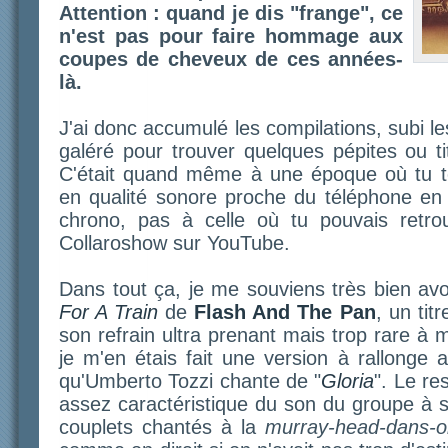
Attention : quand je dis "frange", ce
n'est pas pour faire hommage aux
coupes de cheveux de ces années-
là.
J'ai donc accumulé les compilations, subi le
galéré pour trouver quelques pépites ou ti
C'était quand même à une époque où tu té
en qualité sonore proche du téléphone en
chrono, pas à celle où tu pouvais retro
Collaroshow sur YouTube.
Dans tout ça, je me souviens très bien avo
For A Train
de
Flash And The Pan
, un tit
son refrain ultra prenant mais trop rare à 
je m'en étais fait une version à rallonge 
qu'Umberto Tozzi chante de "
Gloria
". Le re
assez caractéristique du son du groupe à 
couplets chantés à la
murray-head-dans-o