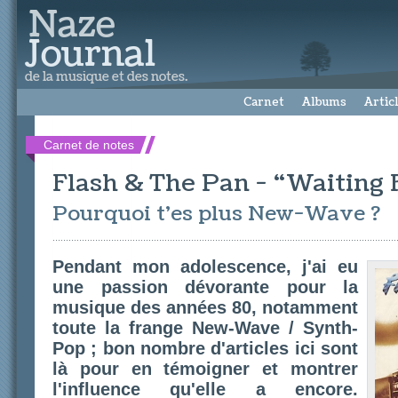
Carnet
Albums
Artic
Carnet de notes
Flash & The Pan - “Waiting 
Pourquoi t'es plus New-Wave ?
Pendant mon adolescence, j'ai eu
une passion dévorante pour la
musique des années 80, notamment
toute la frange New-Wave / Synth-
Pop ; bon nombre d'articles ici sont
là pour en témoigner et montrer
l'influence qu'elle a encore.