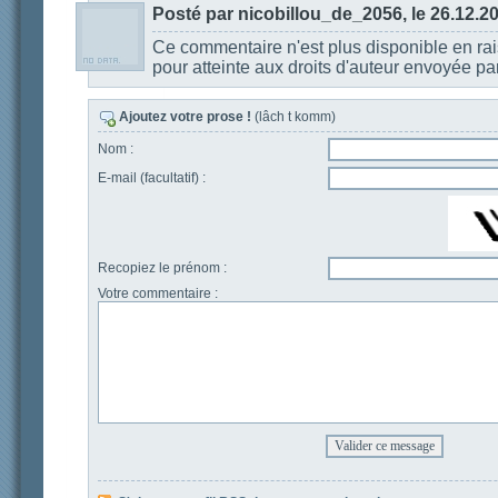
Posté par nicobillou_de_2056, le 26.12.2
Ce commentaire n'est plus disponible en ra
pour atteinte aux droits d'auteur envoyée 
Ajoutez votre prose !
(lâch t komm)
Nom :
E-mail (facultatif) :
Recopiez le prénom :
Votre commentaire :