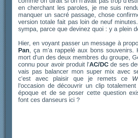
comme on dirait si on n'avait pas trop d'est
en cherchant les paroles, je me suis rendu
manquer un sacré passage, chose confirmé
version totale fait pas loin de neuf minutes
sympa, parce que devinez quoi : y a plein d
Hier, en voyant passer un message à prop
Pan
, ça m'a rappelé aux bons souvenirs. H
mort d'un des deux membres du groupe, Ge
connu pour avoir produit l'
AC/DC
de ses deu
vais pas balancer mon super mix avec se
c'est avec plaisir que je remets ce
W
l’occasion de découvrir un clip totaleme
époque et de se poser cette question exis
font ces danseurs ici ?