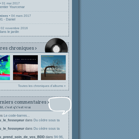
• 01 mai 2017
Sentier Yourcenar
mixes
• 04 mars 2017
1 - Daniel
 02 novembre 2016
ans le jardin
res chroniques >
Toutes les chroniques d'albums »
rniers commentaires >
 dit, c'est q'c'est vrai
ns
Le code-barres...
ou_le_fossoyeur
dans
Du cèdre sous ta
ou_le_fossoyeur
dans
Du cèdre sous ta
ou_prend_soin_de_vos_BDD
dans
94-96,