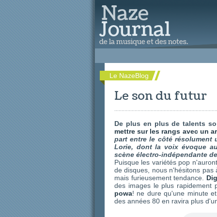
Le NazeBlog
Le son du futur
De plus en plus de talents son
mettre sur les rangs avec un ar
part entre le côté résolument
Lorie, dont la voix évoque a
scène électro-indépendante de
Puisque les variétés pop n'auro
de disques, nous n'hésitons pas à
mais furieusement tendance.
Dig
des images le plus rapidement 
powa
! ne dure qu'une minute e
des années 80 en ravira plus d'un