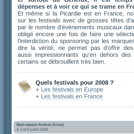
dépenses et à voir ce qui se trame en Fr
Et même si la Picardie est en France, no
sur les festivals avec de grosses têtes d'
par le nombre d'évènements musicaux dans 
obligé encore une fois de faire une sélect
l'interdiction du sponsoring par les marques 
dire la vérité, ne permet pas d'offrir d
aussi impressionnants qu'en dehors des f
certains se débrouillent très bien.
Quels festivals pour 2008 ?
+
Les festivals en Europe
+
Les festivals en France
Main square festival (Arras)
4, 5 et 6 juillet 2008