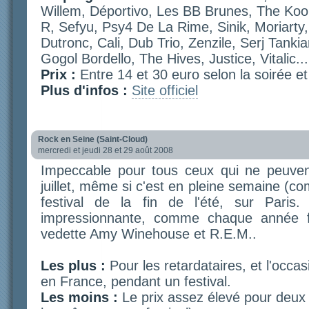
Willem, Déportivo, Les BB Brunes, The Koo
R, Sefyu, Psy4 De La Rime, Sinik, Moriart
Dutronc, Cali, Dub Trio, Zenzile, Serj Tank
Gogol Bordello, The Hives, Justice, Vitalic...
Prix :
Entre 14 et 30 euro selon la soirée et 
Plus d'infos :
Site officiel
Rock en Seine (Saint-Cloud)
mercredi et jeudi 28 et 29 août 2008
Impeccable pour tous ceux qui ne peuve
juillet, même si c'est en pleine semaine (co
festival de la fin de l'été, sur Paris
impressionnante, comme chaque année f
vedette Amy Winehouse et R.E.M..
Les plus :
Pour les retardataires, et l'occa
en France, pendant un festival.
Les moins :
Le prix assez élevé pour deux 