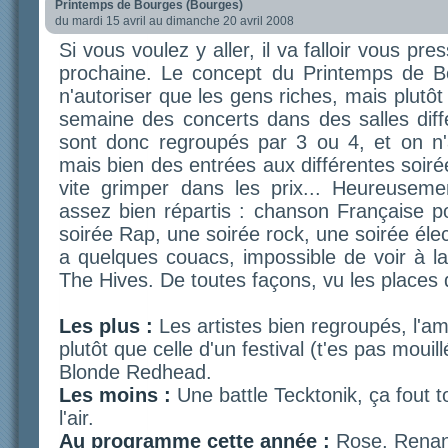
Printemps de Bourges (Bourges)
du mardi 15 avril au dimanche 20 avril 2008
Si vous voulez y aller, il va falloir vous pre
prochaine. Le concept du Printemps de B
n'autoriser que les gens riches, mais plutô
semaine des concerts dans des salles diffé
sont donc regroupés par 3 ou 4, et on n
mais bien des entrées aux différentes soir
vite grimper dans les prix... Heureusemen
assez bien répartis : chanson Française 
soirée Rap, une soirée rock, une soirée élec
a quelques couacs, impossible de voir à la
The Hives. De toutes façons, vu les places q
Les plus :
Les artistes bien regroupés, l'a
plutôt que celle d'un festival (t'es pas mouill
Blonde Redhead.
Les moins :
Une battle Tecktonik, ça fout t
l'air.
Au programme cette année :
Rose, Renan