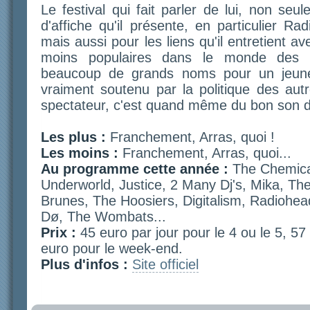
Le festival qui fait parler de lui, non seu
d'affiche qu'il présente, en particulier R
mais aussi pour les liens qu'il entretient a
moins populaires dans le monde des f
beaucoup de grands noms pour un jeune 
vraiment soutenu par la politique des autr
spectateur, c'est quand même du bon son da
Les plus :
Franchement, Arras, quoi !
Les moins :
Franchement, Arras, quoi...
Au programme cette année :
The Chemica
Underworld, Justice, 2 Many Dj's, Mika, T
Brunes, The Hoosiers, Digitalism, Radiohea
Dø, The Wombats...
Prix :
45 euro par jour pour le 4 ou le 5, 57
euro pour le week-end.
Plus d'infos :
Site officiel