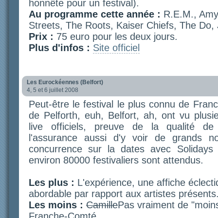
honnête pour un festival).
Au programme cette année :
R.E.M., Amy
Streets, The Roots, Kaiser Chiefs, The Do, J
Prix :
75 euro pour les deux jours.
Plus d'infos :
Site officiel
Les Eurockéennes (Belfort)
4, 5 et 6 juillet 2008
Peut-être le festival le plus connu de Fra
de Pelforth, euh, Belfort, ah, ont vu plus
live officiels, preuve de la qualité de
l'assurance aussi d'y voir de grands n
concurrence sur la dates avec Solidays
environ 80000 festivaliers sont attendus.
Les plus :
L'expérience, une affiche éclecti
abordable par rapport aux artistes présents
Les moins :
Camille
Pas vraiment de "moins
Franche-Comté.