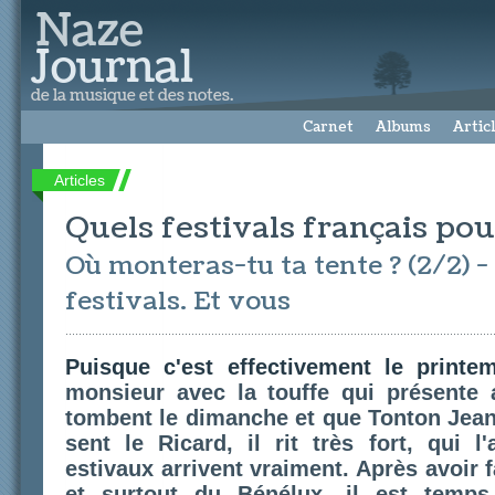
Carnet
Albums
Artic
Articles
Quels festivals français po
Où monteras-tu ta tente ? (2/2) 
festivals. Et vous
Puisque c'est effectivement le printe
monsieur avec la touffe qui présente 
tombent le dimanche et que Tonton Jean
sent le Ricard, il rit très fort, qui l'
estivaux arrivent vraiment. Après avoir f
et surtout du Bénélux, il est temp