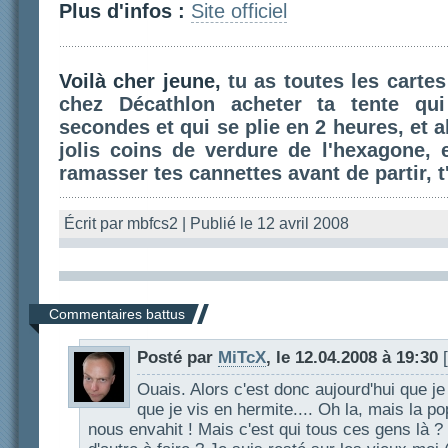
Plus d'infos :
Site officiel
Voilà cher jeune,
tu as toutes les cartes
chez Décathlon acheter ta tente qu
secondes et qui se plie en 2 heures, et al
jolis coins de verdure de l'hexagone, 
ramasser tes cannettes avant de partir, t'
Écrit par mbfcs2 | Publié le 12 avril 2008
Commentaires battus
Posté par
MiTcX
, le 12.04.2008 à 19:30
[
Ouais. Alors c'est donc aujourd'hui que 
que je vis en hermite.... Oh la, mais la po
nous envahit ! Mais c'est qui tous ces gens là ? p