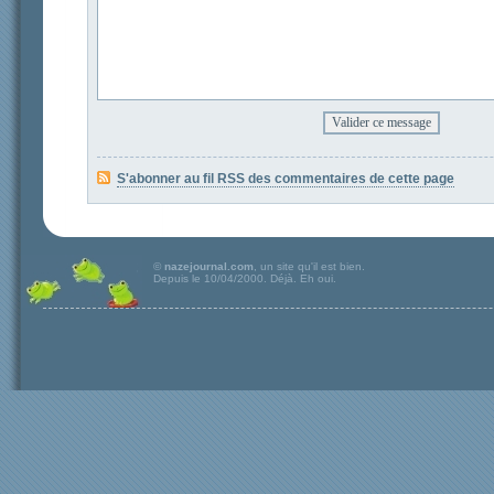
S'abonner au fil RSS des commentaires de cette page
©
nazejournal.com
, un site qu'il est bien.
Depuis le 10/04/2000. Déjà. Eh oui.