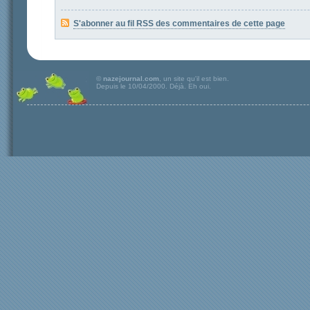
S'abonner au fil RSS des commentaires de cette page
©
nazejournal.com
, un site qu'il est bien.
Depuis le 10/04/2000. Déjà. Eh oui.