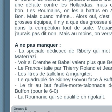
une défaite contre les Hollandais, mais e
bon. Les Roumains, on les a battus en A
Bon. Mais quand même... Alors oui, c'est
grosses équipes, il n'y a que des grosses éq
dans la compétiton tout de suite. Mouais
j'aurais pas dit non. Mais au moins, on verra
A ne pas manquer :
- La spéciale dédicace de Ribery qui met
Materrazi.
- Voir si Drenthe et Babel valent plus que 
- Le France-Italie par Thierry Roland et Jea
- Les litres de taillefine à ingurgiter.
- Le quadruplé de Sidney Govou face à Buf
- Le tir au but feuille-morte-talonnade 
Buffon (pour le 6-0)
- La Roumanie qui se qualifie en rigolant.
Groupe D