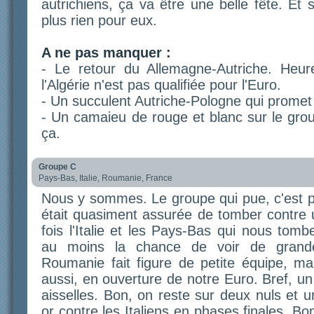
autrichiens, ça va être une belle fête. Et s
plus rien pour eux.
A ne pas manquer :
- Le retour du Allemagne-Autriche. Heur
l'Algérie n'est pas qualifiée pour l'Euro.
- Un succulent Autriche-Pologne qui promet 
- Un camaieu de rouge et blanc sur le grou
ça.
Groupe C
Pays-Bas, Italie, Roumanie, France
Nous y sommes. Le groupe qui pue, c'est 
était quasiment assurée de tomber contre u
fois l'Italie et les Pays-Bas qui nous tom
au moins la chance de voir de grande
Roumanie fait figure de petite équipe, mai
aussi, en ouverture de notre Euro. Bref, u
aisselles. Bon, on reste sur deux nuls et u
or contre les Italiens en phases finales. Bo