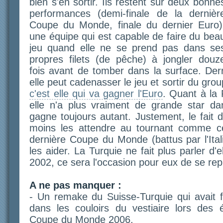
bien s'en sortir. Ils restent sur deux bonne
performances (demi-finale de la dernièr
Coupe du Monde, finale du dernier Euro)
une équipe qui est capable de faire du bea
jeu quand elle ne se prend pas dans se
propres filets (de pêche) à jongler douz
fois avant de tomber dans la surface. Derr
elle peut cadenasser le jeu et sortir du gro
c'est elle qui va gagner l'Euro
. Quant à la
elle n'a plus vraiment de grande star da
gagne toujours autant. Justement, le fait 
moins les attendre au tournant comme ce
dernière Coupe du Monde (battus par l'Ital
les aider. La Turquie ne fait plus parler d'
2002, ce sera l'occasion pour eux de se rep
A ne pas manquer :
- Un remake du Suisse-Turquie qui avait fi
dans les couloirs du vestiaire lors des é
Coupe du Monde 2006.