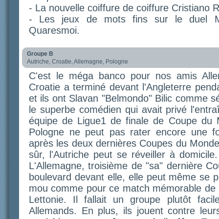
- La nouvelle coiffure de coiffure Cristiano 
- Les jeux de mots fins sur le duel M
Quaresmoi.
Groupe B
Autriche, Croatie, Allemagne, Pologne
C'est le méga banco pour nos amis Alle
Croatie a terminé devant l'Angleterre pendan
et ils ont Slavan "Belmondo" Bilic comme sé
le superbe comédien qui avait privé l'entra
équipe de Ligue1 de finale de Coupe du M
Pologne ne peut pas rater encore une fo
après les deux dernières Coupes du Monde 
sûr, l'Autriche peut se réveiller à domici
L'Allemagne, troisième de "sa" dernière 
boulevard devant elle, elle peut même se 
mou comme pour ce match mémorable de l'
Lettonie. Il fallait un groupe plutôt faci
Allemands. En plus, ils jouent contre leur