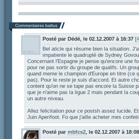
Commentaires battus
Posté par Dédé, le 02.12.2007 à 16:37
[
Bel aticle qui résume bien la situation. J'
impatiente le quadruplé de Sydney Govou c
Concernant l'Espagne je pense qu'encore une fois
pour ne pas sortir du groupe de qualifs. Un grou
quand meme le champion d'Europe en titre (ce 
pas). Pour le reste je suis d'accord. Et autre ch
content qu'on ne se tape pas encore la Suisse 
que je n'aime pas la ligue 2 mais pendant la cou
un autre niveau.
Allez felicitation pour ce postsh assez lucide. 
Juin Aperifoot. Fo que j'aille acheter mes confeti
Posté par
mbfcs2
, le 02.12.2007 à 18:08