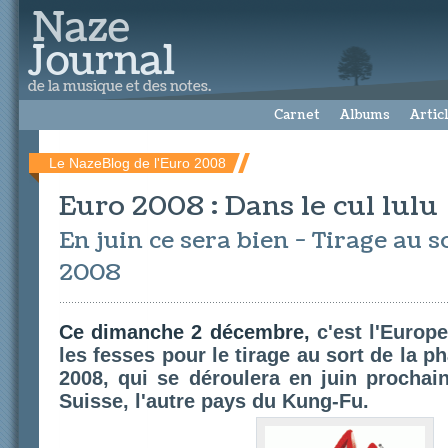
Carnet
Albums
Artic
Le NazeBlog de l'Euro 2008
Euro 2008 : Dans le cul lulu
En juin ce sera bien - Tirage au s
2008
Ce dimanche 2 décembre,
c'est l'Europe
les fesses pour le tirage au sort de la ph
2008, qui se déroulera en juin prochai
Suisse, l'autre pays du Kung-Fu.