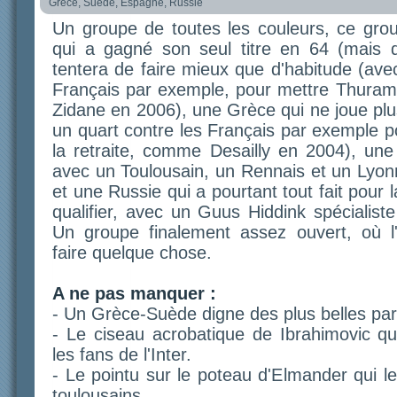
Grèce, Suède, Espagne, Russie
Un groupe de toutes les couleurs, ce gr
qui a gagné son seul titre en 64 (mais d
tentera de faire mieux que d'habitude (ave
Français par exemple, pour mettre Thuram
Zidane en 2006), une Grèce qui ne joue plu
un quart contre les Français par exemple 
la retraite, comme Desailly en 2004), une
avec un Toulousain, un Rennais et un Lyon
et une Russie qui a pourtant tout fait pour l
qualifier, avec un Guus Hiddink spécialist
Un groupe finalement assez ouvert, où l
faire quelque chose.
A ne pas manquer :
- Un Grèce-Suède digne des plus belles par
- Le ciseau acrobatique de Ibrahimovic qu
les fans de l'Inter.
- Le pointu sur le poteau d'Elmander qui l
toulousains.